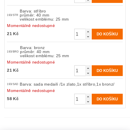
Barva: stříbro
průměr: 40 mm
193/STR
velikost emblému: 25 mm
Momentálně nedostupné
21 Kč
Barva: bronz
průměr: 40 mm
193/BRO
velikost emblému: 25 mm
Momentálně nedostupné
21 Kč
Barva: sada medailí /1x zlato,1x stříbro,1x bronz/
193/SAD
Momentálně nedostupné
58 Kč