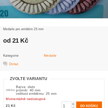
Medaile pro emblém 25 mm
od 21 Kč
Kategorie
Medaile
Dotaz
ZVOLTE VARIANTU
Barva: zlato
průměr: 40 mm
193/ZLA
velikost emblému: 25 mm
Momentálně nedostupné
21 Kč