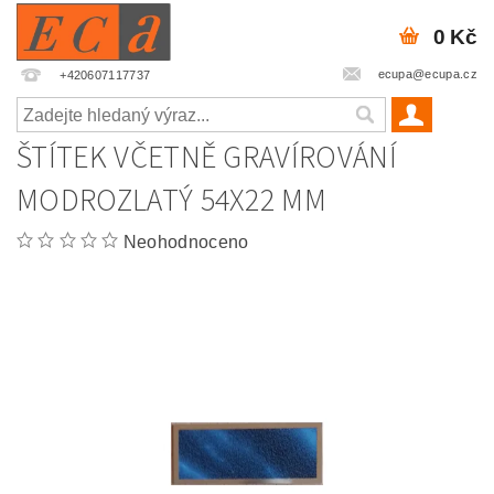
0 Kč
ecupa@ecupa.cz
+420607117737
ŠTÍTEK VČETNĚ GRAVÍROVÁNÍ
MODROZLATÝ 54X22 MM
Neohodnoceno