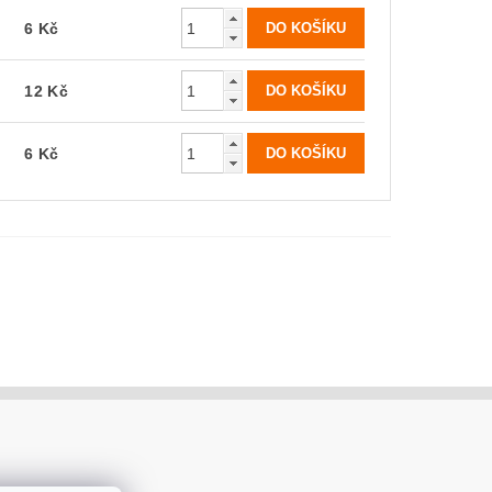
6 Kč
12 Kč
6 Kč