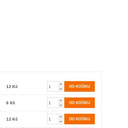
12 Kč
6 Kč
12 Kč