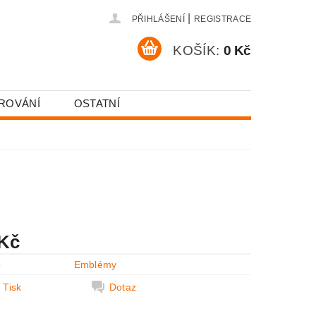
|
PŘIHLÁŠENÍ
REGISTRACE
KOŠÍK:
0 Kč
ROVÁNÍ
OSTATNÍ
OSOBNÍCH ÚDAJŮ.
 Kč
e
Emblémy
Tisk
Dotaz